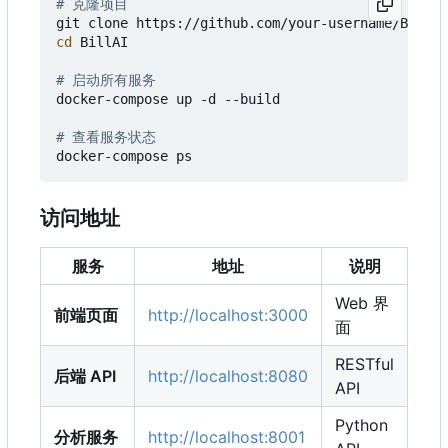
# 克隆项目
cd
 BillAI

# 启动所有服务
docker-compose up -d --build

# 查看服务状态
访问地址
服务
地址
说明
Web 界
前端页面
http://localhost:3000
面
RESTful
后端 API
http://localhost:8080
API
Python
分析服务
http://localhost:8001