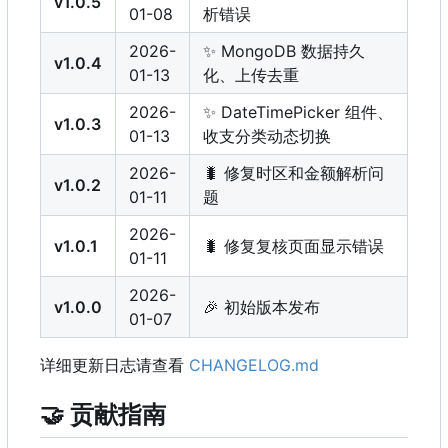
v1.0.5
01-08
析错误
2026-
✨
MongoDB 数据持久
v1.0.4
01-13
化、上传去重
2026-
✨
DateTimePicker 组件、
v1.0.3
01-13
收支分类动态切换
2026-
🐛
修复时区和金额解析问
v1.0.2
01-11
题
2026-
v1.0.1
🐛
修复复核页面显示错误
01-11
2026-
v1.0.0
🎉
初始版本发布
01-07
详细更新日志请查看
CHANGELOG.md
🤝
贡献指南