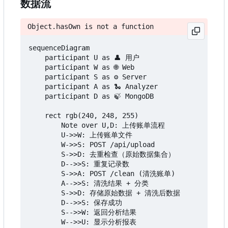
数据流
Object.hasOwn is not a function
sequenceDiagram

    participant U as 👤 用户

    participant W as 🌐 Web

    participant S as ⚙️ Server

    participant A as 🐍 Analyzer

    participant D as 🍃 MongoDB

    rect rgb(240, 248, 255)

        Note over U,D: 上传账单流程

        U->>W: 上传账单文件

        W->>S: POST /api/upload

        S->>D: 去重检查（原始数据集合）

        D-->>S: 重复记录数

        S->>A: POST /clean (清洗账单)

        A-->>S: 清洗结果 + 分类

        S->>D: 存储原始数据 + 清洗后数据

        D-->>S: 保存成功

        S-->>W: 返回分析结果

        W-->>U: 显示分析报表
