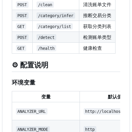
清洗账单文件
POST
/clean
推断交易分类
POST
/category/infer
获取分类列表
GET
/category/list
检测账单类型
POST
/detect
健康检查
GET
/health
⚙️
配置说明
环境变量
变量
默认值
ANALYZER_URL
http://localhost:80
ANALYZER_MODE
http