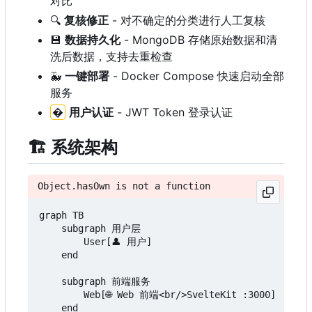
对比
🔍
复核修正
- 对不确定的分类进行人工复核
💾
数据持久化
- MongoDB 存储原始数据和清
洗后数据，支持去重检查
🐳
一键部署
- Docker Compose 快速启动全部
服务
�
用户认证
- JWT Token 登录认证
🏗️
系统架构
Object.hasOwn is not a function
graph TB

    subgraph 用户层

        User[👤 用户]

    end

    subgraph 前端服务

        Web[🌐 Web 前端<br/>SvelteKit :3000]

    end
