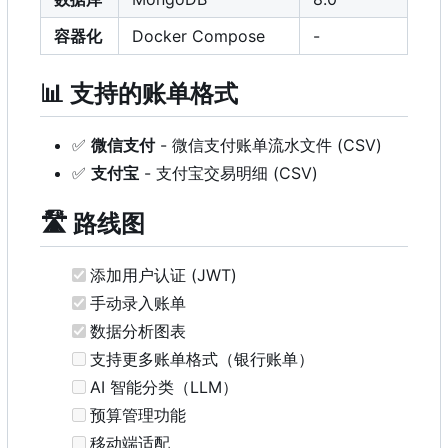
容器化
Docker Compose
-
📊
支持的账单格式
✅
微信支付
- 微信支付账单流水文件 (CSV)
✅
支付宝
- 支付宝交易明细 (CSV)
🛣️
路线图
添加用户认证 (JWT)
手动录入账单
数据分析图表
支持更多账单格式（银行账单）
AI 智能分类（LLM
）
预算管理功能
移动端适配