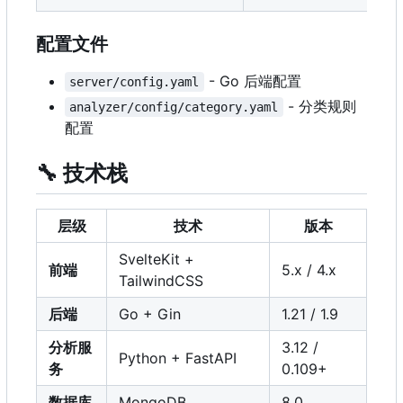
配置文件
- Go 后端配置
server/config.yaml
- 分类规则
analyzer/config/category.yaml
配置
🔧
技术栈
层级
技术
版本
SvelteKit +
前端
5.x / 4.x
TailwindCSS
后端
Go + Gin
1.21 / 1.9
分析服
3.12 /
Python + FastAPI
务
0.109+
数据库
MongoDB
8.0