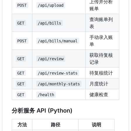
上传并分析
POST
/api/upload
账单
查询账单列
GET
/api/bills
表
手动录入账
POST
/api/bills/manual
单
获取待复核
GET
/api/review
记录
待复核统计
GET
/api/review-stats
月度统计
GET
/api/monthly-stats
健康检查
GET
/health
分析服务 API (Python)
方法
路径
说明