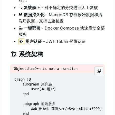
对比
🔍
复核修正
- 对不确定的分类进行人工复核
💾
数据持久化
- MongoDB 存储原始数据和清
洗后数据，支持去重检查
🐳
一键部署
- Docker Compose 快速启动全部
服务
�
用户认证
- JWT Token 登录认证
🏗️
系统架构
Object.hasOwn is not a function
graph TB

    subgraph 用户层

        User[👤 用户]

    end

    subgraph 前端服务

        Web[🌐 Web 前端<br/>SvelteKit :3000]

    end
