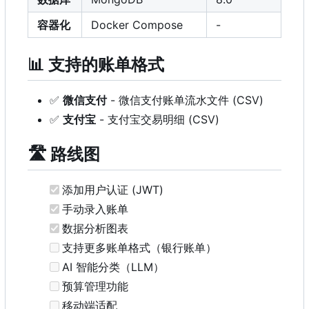
容器化
Docker Compose
-
📊
支持的账单格式
✅
微信支付
- 微信支付账单流水文件 (CSV)
✅
支付宝
- 支付宝交易明细 (CSV)
🛣️
路线图
添加用户认证 (JWT)
手动录入账单
数据分析图表
支持更多账单格式（银行账单）
AI 智能分类（LLM
）
预算管理功能
移动端适配