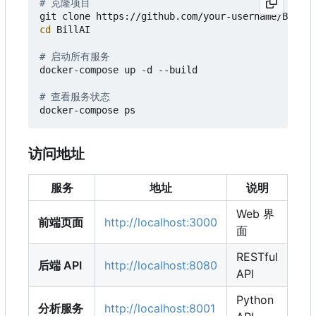
# 克隆项目
cd
 BillAI

# 启动所有服务
docker-compose up -d --build

# 查看服务状态
访问地址
服务
地址
说明
Web 界
前端页面
http://localhost:3000
面
RESTful
后端 API
http://localhost:8080
API
Python
分析服务
http://localhost:8001