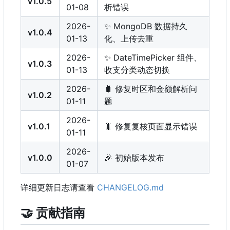
v1.0.5
01-08
析错误
2026-
✨
MongoDB 数据持久
v1.0.4
01-13
化、上传去重
2026-
✨
DateTimePicker 组件、
v1.0.3
01-13
收支分类动态切换
2026-
🐛
修复时区和金额解析问
v1.0.2
01-11
题
2026-
v1.0.1
🐛
修复复核页面显示错误
01-11
2026-
v1.0.0
🎉
初始版本发布
01-07
详细更新日志请查看
CHANGELOG.md
🤝
贡献指南