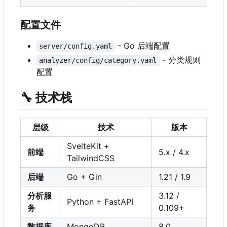
配置文件
- Go 后端配置
server/config.yaml
- 分类规则
analyzer/config/category.yaml
配置
🔧
技术栈
层级
技术
版本
SvelteKit +
前端
5.x / 4.x
TailwindCSS
后端
Go + Gin
1.21 / 1.9
分析服
3.12 /
Python + FastAPI
务
0.109+
数据库
MongoDB
8.0