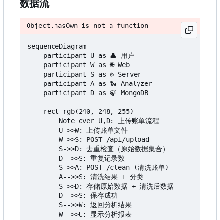
数据流
Object.hasOwn is not a function
sequenceDiagram

    participant U as 👤 用户

    participant W as 🌐 Web

    participant S as ⚙️ Server

    participant A as 🐍 Analyzer

    participant D as 🍃 MongoDB

    rect rgb(240, 248, 255)

        Note over U,D: 上传账单流程

        U->>W: 上传账单文件

        W->>S: POST /api/upload

        S->>D: 去重检查（原始数据集合）

        D-->>S: 重复记录数

        S->>A: POST /clean (清洗账单)

        A-->>S: 清洗结果 + 分类

        S->>D: 存储原始数据 + 清洗后数据

        D-->>S: 保存成功

        S-->>W: 返回分析结果

        W-->>U: 显示分析报表
