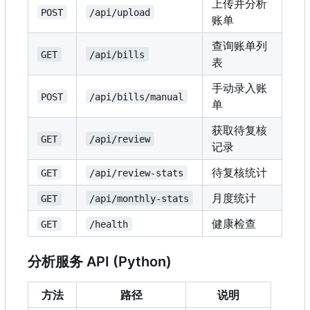
上传并分析
POST
/api/upload
账单
查询账单列
GET
/api/bills
表
手动录入账
POST
/api/bills/manual
单
获取待复核
GET
/api/review
记录
待复核统计
GET
/api/review-stats
月度统计
GET
/api/monthly-stats
健康检查
GET
/health
分析服务 API (Python)
方法
路径
说明