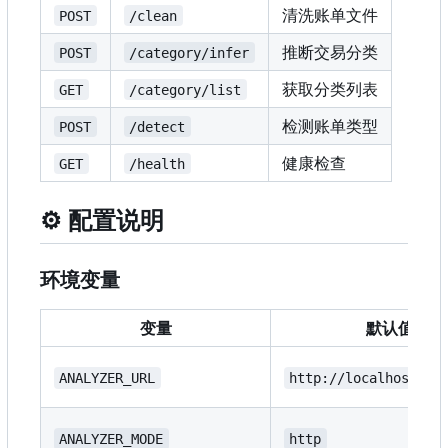
清洗账单文件
POST
/clean
推断交易分类
POST
/category/infer
获取分类列表
GET
/category/list
检测账单类型
POST
/detect
健康检查
GET
/health
⚙️
配置说明
环境变量
变量
默认值
ANALYZER_URL
http://localhost:80
ANALYZER_MODE
http