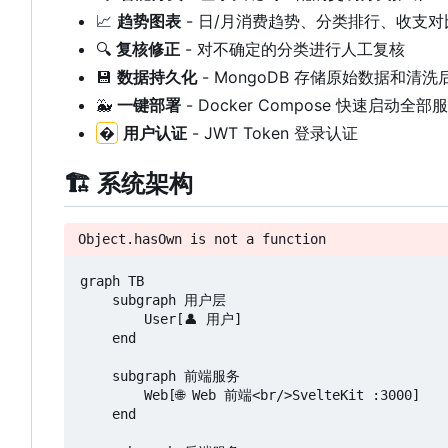
📈
趋势图表
- 日/月消费趋势、分类排行、收支对
🔍
复核修正
- 对不确定的分类进行人工复核
💾
数据持久化
- MongoDB 存储原始数据和清
🐳
一键部署
- Docker Compose 快速启动全部
�
用户认证
- JWT Token 登录认证
🏗️
系统架构
Object.hasOwn is not a function
graph TB

    subgraph 用户层

        User[👤 用户]

    end

    subgraph 前端服务

        Web[🌐 Web 前端<br/>SvelteKit :3000]

    end
