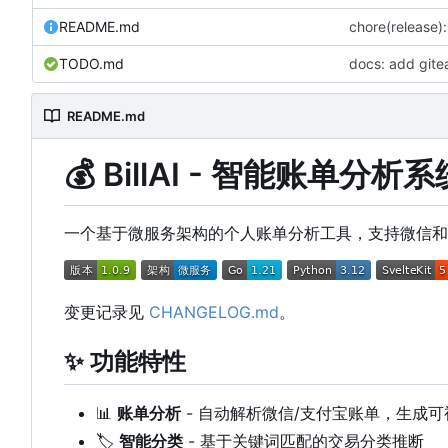
README.md
chore(releas
TODO.md
docs: add gite
README.md
💰
BillAI - 智能账单分析系
一个基于微服务架构的个人账单分析工具，支持微信和
变更记录见
CHANGELOG.md
。
✨
功能特性
📊
账单分析
- 自动解析微信/支付宝账单，生成
🏷️
智能分类
- 基于关键词匹配的交易分类推断