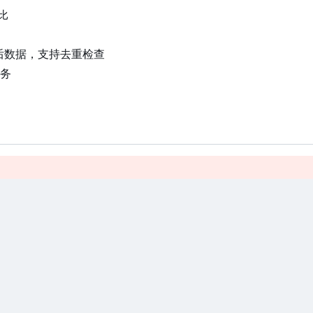
比
洗后数据，支持去重检查
服务