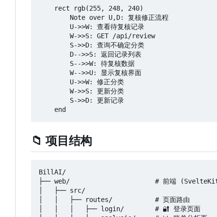
    rect rgb(255, 248, 240)

        Note over U,D: 复核修正流程

        U->>W: 查看待复核记录

        W->>S: GET /api/review

        S->>D: 查询不确定分类

        D-->>S: 返回记录列表

        S-->>W: 待复核数据

        W-->>U: 显示复核界面

        U->>W: 修正分类

        W->>S: 更新分类

        S->>D: 更新记录

📁
项目结构
BillAI/

├── web/                      # 前端 (SvelteKit
│   ├── src/

│   │   ├── routes/           # 页面路由

│   │   │   ├── login/        # 🔐 登录页面
