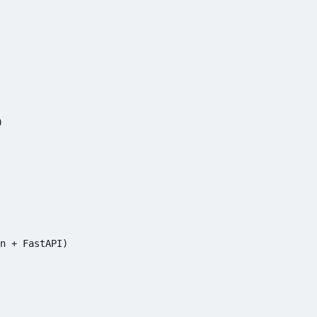


 + FastAPI)
