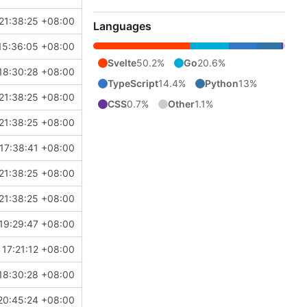
21:38:25 +08:00
Languages
15:36:05 +08:00
Svelte
50.2%
Go
20.6%
18:30:28 +08:00
TypeScript
14.4%
Python
13%
21:38:25 +08:00
CSS
0.7%
Other
1.1%
21:38:25 +08:00
17:38:41 +08:00
21:38:25 +08:00
21:38:25 +08:00
19:29:47 +08:00
17:21:12 +08:00
18:30:28 +08:00
20:45:24 +08:00