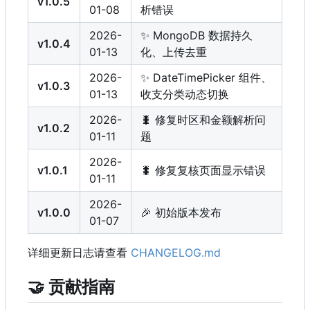
v1.0.5
01-08
析错误
2026-
✨
MongoDB 数据持久
v1.0.4
01-13
化、上传去重
2026-
✨
DateTimePicker 组件、
v1.0.3
01-13
收支分类动态切换
2026-
🐛
修复时区和金额解析问
v1.0.2
01-11
题
2026-
v1.0.1
🐛
修复复核页面显示错误
01-11
2026-
v1.0.0
🎉
初始版本发布
01-07
详细更新日志请查看
CHANGELOG.md
🤝
贡献指南