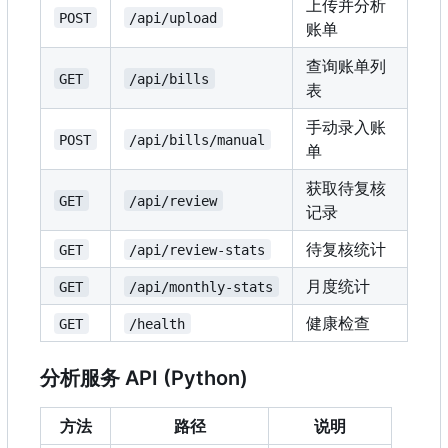
上传并分析
POST
/api/upload
账单
查询账单列
GET
/api/bills
表
手动录入账
POST
/api/bills/manual
单
获取待复核
GET
/api/review
记录
待复核统计
GET
/api/review-stats
月度统计
GET
/api/monthly-stats
健康检查
GET
/health
分析服务 API (Python)
方法
路径
说明