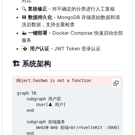
对比
🔍
复核修正
- 对不确定的分类进行人工复核
💾
数据持久化
- MongoDB 存储原始数据和清
洗后数据，支持去重检查
🐳
一键部署
- Docker Compose 快速启动全部
服务
�
用户认证
- JWT Token 登录认证
🏗️
系统架构
Object.hasOwn is not a function
graph TB

    subgraph 用户层

        User[👤 用户]

    end

    subgraph 前端服务

        Web[🌐 Web 前端<br/>SvelteKit :3000]

    end
