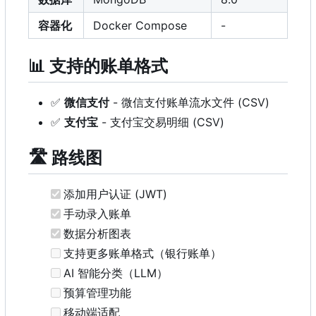
容器化
Docker Compose
-
📊
支持的账单格式
✅
微信支付
- 微信支付账单流水文件 (CSV)
✅
支付宝
- 支付宝交易明细 (CSV)
🛣️
路线图
添加用户认证 (JWT)
手动录入账单
数据分析图表
支持更多账单格式（银行账单）
AI 智能分类（LLM
）
预算管理功能
移动端适配