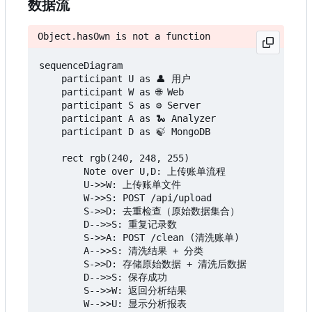
数据流
Object.hasOwn is not a function
sequenceDiagram

    participant U as 👤 用户

    participant W as 🌐 Web

    participant S as ⚙️ Server

    participant A as 🐍 Analyzer

    participant D as 🍃 MongoDB

    rect rgb(240, 248, 255)

        Note over U,D: 上传账单流程

        U->>W: 上传账单文件

        W->>S: POST /api/upload

        S->>D: 去重检查（原始数据集合）

        D-->>S: 重复记录数

        S->>A: POST /clean (清洗账单)

        A-->>S: 清洗结果 + 分类

        S->>D: 存储原始数据 + 清洗后数据

        D-->>S: 保存成功

        S-->>W: 返回分析结果

        W-->>U: 显示分析报表
