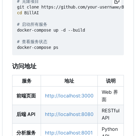
# 克隆项目
cd
 BillAI

# 启动所有服务
docker-compose up -d --build

# 查看服务状态
访问地址
服务
地址
说明
Web 界
前端页面
http://localhost:3000
面
RESTful
后端 API
http://localhost:8080
API
Python
分析服务
http://localhost:8001