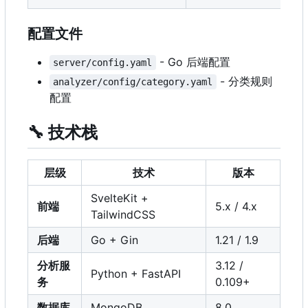
配置文件
- Go 后端配置
server/config.yaml
- 分类规则
analyzer/config/category.yaml
配置
🔧
技术栈
层级
技术
版本
SvelteKit +
前端
5.x / 4.x
TailwindCSS
后端
Go + Gin
1.21 / 1.9
分析服
3.12 /
Python + FastAPI
务
0.109+
数据库
MongoDB
8.0