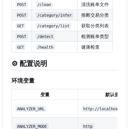
清洗账单文件
POST
/clean
推断交易分类
POST
/category/infer
获取分类列表
GET
/category/list
检测账单类型
POST
/detect
健康检查
GET
/health
⚙️
配置说明
环境变量
变量
默认值
ANALYZER_URL
http://localhost:80
ANALYZER_MODE
http