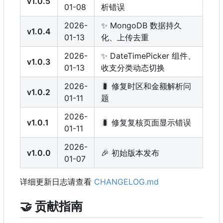
v1.0.5
01-08
析错误
2026-
✨
MongoDB 数据持久
v1.0.4
01-13
化、上传去重
2026-
✨
DateTimePicker 组件、
v1.0.3
01-13
收支分类动态切换
2026-
🐛
修复时区和金额解析问
v1.0.2
01-11
题
2026-
v1.0.1
🐛
修复复核页面显示错误
01-11
2026-
v1.0.0
🎉
初始版本发布
01-07
详细更新日志请查看
CHANGELOG.md
🤝
贡献指南