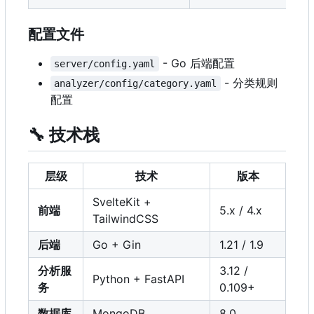
配置文件
- Go 后端配置
server/config.yaml
- 分类规则
analyzer/config/category.yaml
配置
🔧
技术栈
层级
技术
版本
SvelteKit +
前端
5.x / 4.x
TailwindCSS
后端
Go + Gin
1.21 / 1.9
分析服
3.12 /
Python + FastAPI
务
0.109+
数据库
MongoDB
8.0