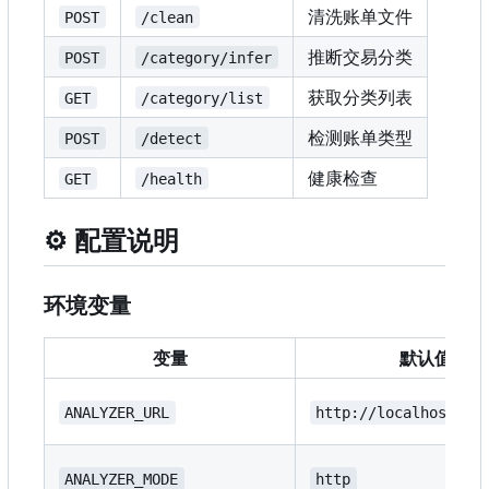
清洗账单文件
POST
/clean
推断交易分类
POST
/category/infer
获取分类列表
GET
/category/list
检测账单类型
POST
/detect
健康检查
GET
/health
⚙️
配置说明
环境变量
变量
默认值
ANALYZER_URL
http://localhost:80
ANALYZER_MODE
http