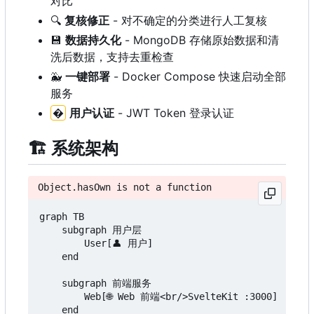
对比
🔍
复核修正
- 对不确定的分类进行人工复核
💾
数据持久化
- MongoDB 存储原始数据和清
洗后数据，支持去重检查
🐳
一键部署
- Docker Compose 快速启动全部
服务
�
用户认证
- JWT Token 登录认证
🏗️
系统架构
Object.hasOwn is not a function
graph TB

    subgraph 用户层

        User[👤 用户]

    end

    subgraph 前端服务

        Web[🌐 Web 前端<br/>SvelteKit :3000]

    end
