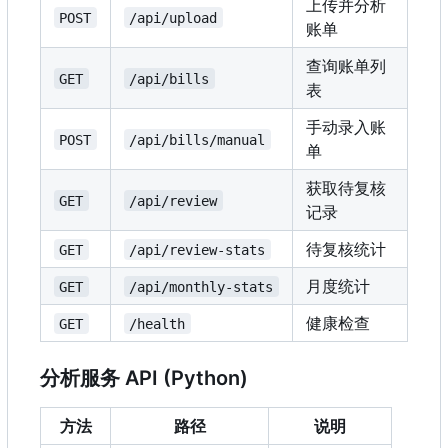
上传并分析
POST
/api/upload
账单
查询账单列
GET
/api/bills
表
手动录入账
POST
/api/bills/manual
单
获取待复核
GET
/api/review
记录
待复核统计
GET
/api/review-stats
月度统计
GET
/api/monthly-stats
健康检查
GET
/health
分析服务 API (Python)
方法
路径
说明