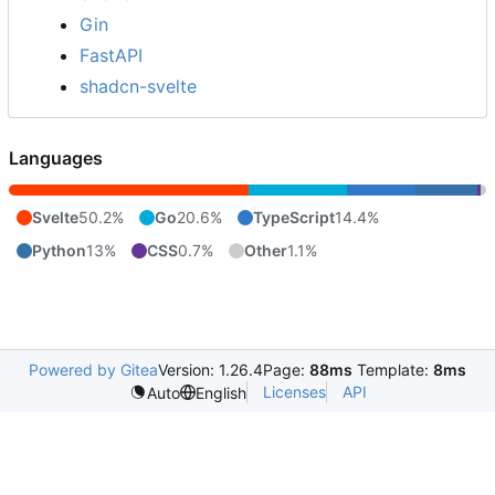
Gin
FastAPI
shadcn-svelte
Languages
Svelte
50.2%
Go
20.6%
TypeScript
14.4%
Python
13%
CSS
0.7%
Other
1.1%
Powered by Gitea
Version: 1.26.4
Page:
88ms
Template:
8ms
Licenses
API
Auto
English