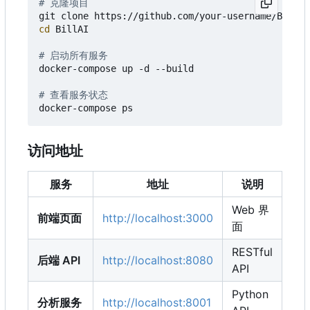
# 克隆项目
cd
 BillAI

# 启动所有服务
docker-compose up -d --build

# 查看服务状态
访问地址
服务
地址
说明
Web 界
前端页面
http://localhost:3000
面
RESTful
后端 API
http://localhost:8080
API
Python
分析服务
http://localhost:8001