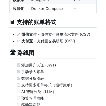
容器化
Docker Compose
-
📊
支持的账单格式
✅
微信支付
- 微信支付账单流水文件 (CSV)
✅
支付宝
- 支付宝交易明细 (CSV)
🛣️
路线图
添加用户认证 (JWT)
手动录入账单
数据分析图表
支持更多账单格式（银行账单）
AI 智能分类（LLM
）
预算管理功能
移动端适配