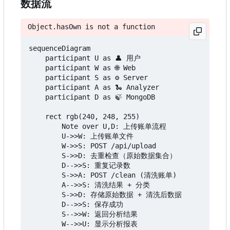
数据流
Object.hasOwn is not a function
sequenceDiagram

    participant U as 👤 用户

    participant W as 🌐 Web

    participant S as ⚙️ Server

    participant A as 🐍 Analyzer

    participant D as 🍃 MongoDB

    rect rgb(240, 248, 255)

        Note over U,D: 上传账单流程

        U->>W: 上传账单文件

        W->>S: POST /api/upload

        S->>D: 去重检查（原始数据集合）

        D-->>S: 重复记录数

        S->>A: POST /clean (清洗账单)

        A-->>S: 清洗结果 + 分类

        S->>D: 存储原始数据 + 清洗后数据

        D-->>S: 保存成功

        S-->>W: 返回分析结果

        W-->>U: 显示分析报表
